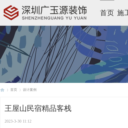
首页
施
首页
设计案例
王屋山民宿精品客栈
广
›
›
2023-3-30 11:12