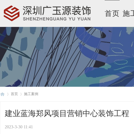
首页
施
首页
施工案例
建业蓝海郑风项目营销中心装饰工程
广
›
›
2023-3-30 11:41