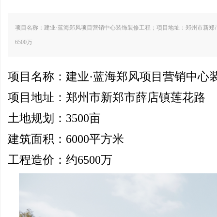
项目名称：建业·蓝海郑风项目营销中心装饰装修工程；项目地址：郑州市新郑市薛
6500万
禹州耀润集团营销中心、办公楼装修工
伟业新乡中央公园营
玉
项目名称：建业·蓝海郑风项目营销中心
程
项目地址：郑州市新郑市薛店镇莲花路
土地规划：3500亩
建筑面积：6000平方米
工程造价：约6500万
源