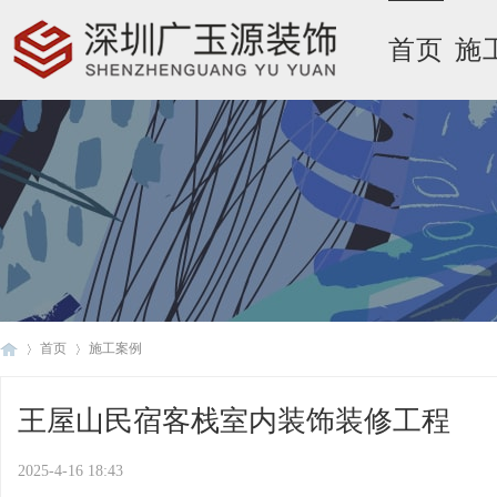
首页
施
首页
施工案例
王屋山民宿客栈室内装饰装修工程
广
›
›
2025-4-16 18:43